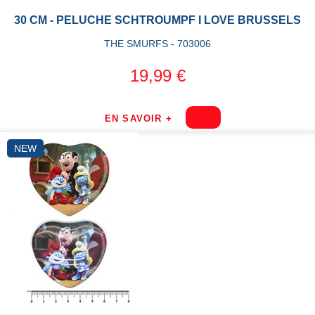
30 CM - PELUCHE SCHTROUMPF I LOVE BRUSSELS
THE SMURFS - 703006
19,99 €
EN SAVOIR +
NEW