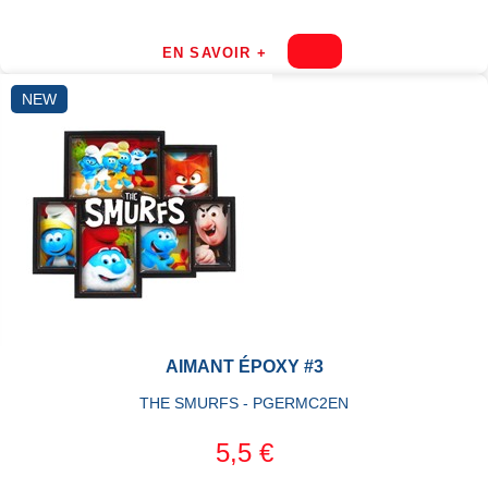
EN SAVOIR +
NEW
AIMANT ÉPOXY #3
THE SMURFS - PGERMC2EN
5,5 €