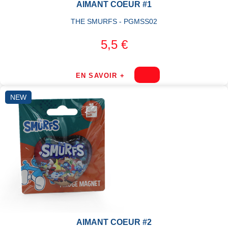
AIMANT COEUR #1
THE SMURFS - PGMSS02
5,5 €
EN SAVOIR +
NEW
AIMANT COEUR #2