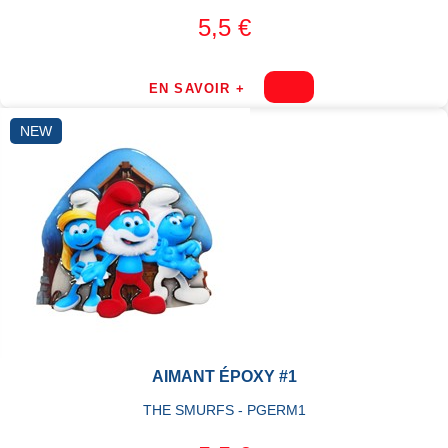
5,5 €
EN SAVOIR +
NEW
AIMANT ÉPOXY #1
THE SMURFS - PGERM1