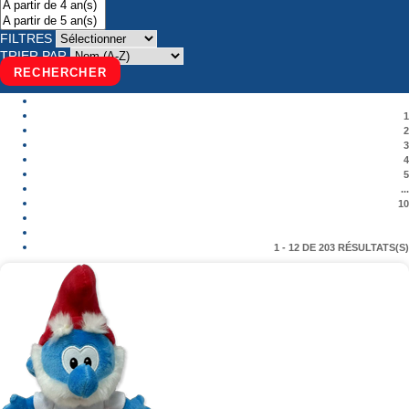
FILTRES
TRIER PAR
RECHERCHER
1
2
3
4
5
...
10
1 - 12 DE 203 RÉSULTATS(S)