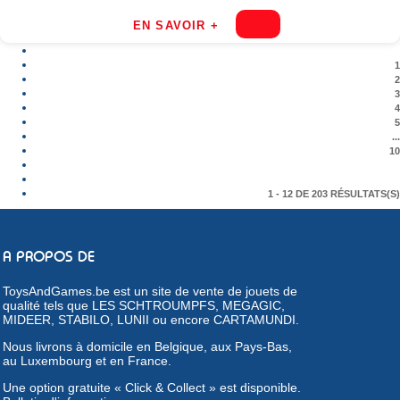
EN SAVOIR +
1
2
3
4
5
...
10
1 - 12 DE 203 RÉSULTATS(S)
A PROPOS DE
ToysAndGames.be est un site de vente de jouets de
qualité tels que LES SCHTROUMPFS, MEGAGIC,
MIDEER, STABILO, LUNII ou encore CARTAMUNDI.
Nous livrons à domicile en Belgique, aux Pays-Bas,
au Luxembourg et en France.
Une option gratuite « Click & Collect » est disponible.