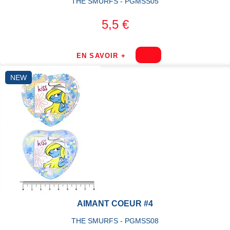
THE SMURFS - PGMSS05
5,5 €
EN SAVOIR +
NEW
AIMANT COEUR #4
THE SMURFS - PGMSS08