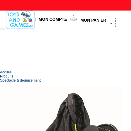
Livra
FR
NL
EN
MON COMPTE
MON PANIER
Accueil
Produits
Spectacle & déguisement