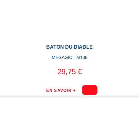
BATON DU DIABLE
MEGAGIC - M135
29,75 €
EN SAVOIR +