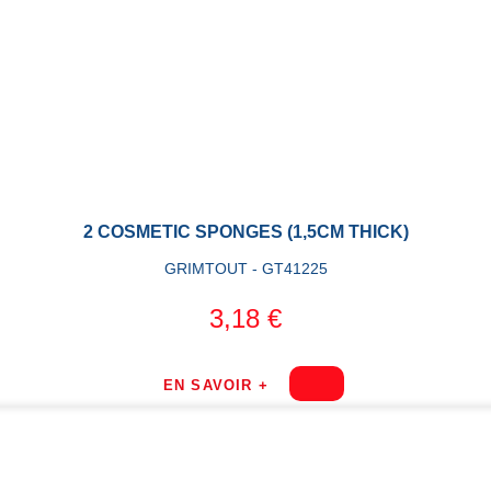
2 COSMETIC SPONGES (1,5CM THICK)
GRIMTOUT - GT41225
3,18 €
EN SAVOIR +