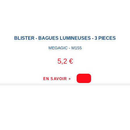
BLISTER - BAGUES LUMINEUSES - 3 PIECES
MEGAGIC - M155
5,2 €
EN SAVOIR +