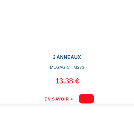
3 ANNEAUX
MEGAGIC - M273
13,38 €
EN SAVOIR +