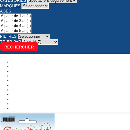
CATÉGORIES
MARQUES
AGES
FILTRES
TRIER PAR
RECHERCHER