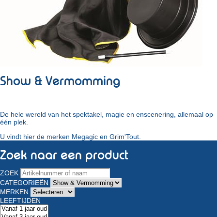
Show & Vermomming
De hele wereld van het spektakel, magie en enscenering, allemaal op
één plek.
U vindt hier de merken Megagic en Grim'Tout.
Zoek naar een product
ZOEK
CATEGORIEËN
MERKEN
LEEFTIJDEN