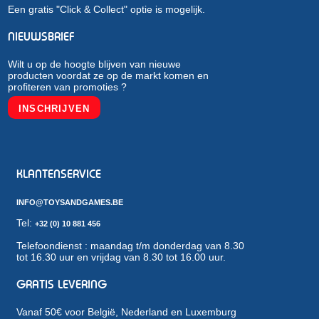
Een gratis "Click & Collect" optie is mogelijk.
NIEUWSBRIEF
Wilt u op de hoogte blijven van nieuwe
producten voordat ze op de markt komen en
profiteren van promoties ?
INSCHRIJVEN
KLANTENSERVICE
INFO@TOYSANDGAMES.BE
Tel:
+32 (0) 10 881 456
Telefoondienst : maandag t/m donderdag van 8.30
tot 16.30 uur en vrijdag van 8.30 tot 16.00 uur.
GRATIS LEVERING
Vanaf 50€ voor België, Nederland en Luxemburg