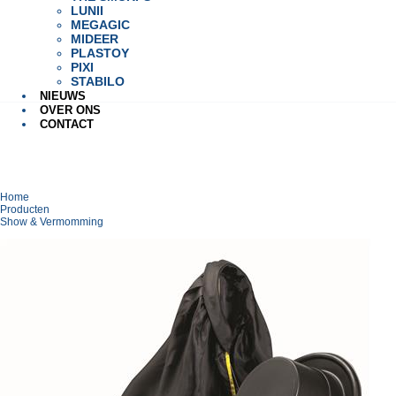
LUNII
MEGAGIC
MIDEER
PLASTOY
PIXI
STABILO
NIEUWS
OVER ONS
CONTACT
Home
Producten
Show & Vermomming