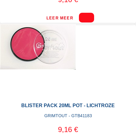
LEER MEER
BLISTER PACK 20ML POT - LICHTROZE
GRIMTOUT - GTB41183
9,16 €