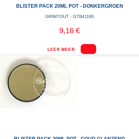
BLISTER PACK 20ML POT - DONKERGROEN
GRIMTOUT - GTB41185
9,16 €
LEER MEER
BLISTER PACK 20ML POT - GOUD GLANZEND