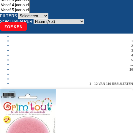
FILTERS
SORTEREN PER
ZOEKEN
1
2
3
4
5
...
10
1 - 12 VAN 116 RESULTATEN