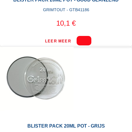
GRIMTOUT - GTB41186
10,1 €
LEER MEER
BLISTER PACK 20ML POT - GRIJS