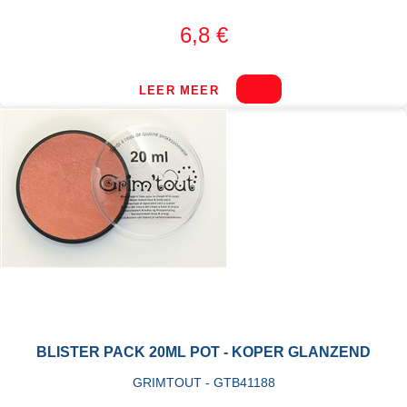
6,8 €
LEER MEER
BLISTER PACK 20ML POT - KOPER GLANZEND
GRIMTOUT - GTB41188