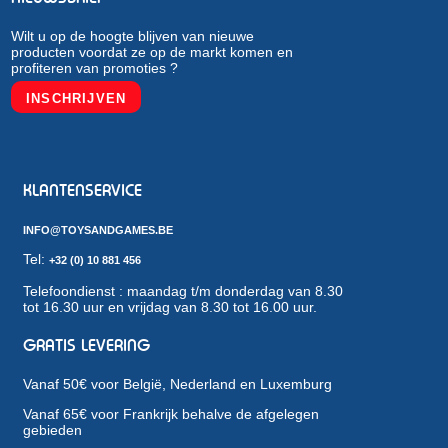
Wilt u op de hoogte blijven van nieuwe
producten voordat ze op de markt komen en
profiteren van promoties ?
INSCHRIJVEN
KLANTENSERVICE
INFO@TOYSANDGAMES.BE
Tel:
+32 (0) 10 881 456
Telefoondienst : maandag t/m donderdag van 8.30
tot 16.30 uur en vrijdag van 8.30 tot 16.00 uur.
GRATIS LEVERING
Vanaf 50€ voor België, Nederland en Luxemburg
Vanaf 65€ voor Frankrijk behalve de afgelegen
gebieden