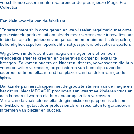
verschillende assortimenten, waaronder de prestigieuze Magic Pro
Collection.
Een klein woordje van de fabrikant
:
"Entertainment zit in onze genen en we wisselen regelmatig met onze
professionele partners uit om steeds meer verrassende innovaties aan
te bieden op alle gebieden van games en entertainment: tafelspellen,
behendigheidsspellen, openlucht vrijetijdsspellen, educatieve spellen.
Wij geloven in de kracht van magie en vragen ons af om een
vriendelijke sfeer te creëren en generaties dichter bij elkaar te
brengen. Zo komen ouders en kinderen, tieners, volwassenen die hun
vrienden willen verrassen, organisatoren van feestelijke avonden...
iedereen ontmoet elkaar rond het plezier van het delen van goede
tijden.
Dankzij de partnerschappen met de grootste sterren van de magie en
het circus, biedt MEGAGIC producten aan waarmee kinderen trucs en
acts kunnen uitvoeren die hun entourage zullen verrassen.
Verre van de vaak teleurstellende gimmicks en grappen, is elk item
ontwikkeld en getest door professionals om resultaten te garanderen
in termen van plezier en succes."