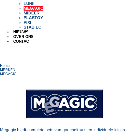
LUNII
MEGAGIC
MIDEER
PLASTOY
PIXI
STABILO
NIEUWS
OVER ONS
CONTACT
Home
MERKEN
MEGAGIC
Megagic biedt complete sets van goocheltrucs en individuele kits in