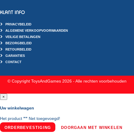
KLANT INFO
PRIVACYBELEID
ALGEMENE VERKOOPVOORWAARDEN
VEILIGE BETALINGEN
BEZORGBELEID
RETOURBELEID
GARANTIES
CONTACT
© Copyright ToysAndGames 2026 - Alle rechten voorbehouden
×
Uw winkelwagen
Het product
"
"
Net toegevoegd!
ORDERBEVESTIGING
DOORGAAN MET WINKELEN